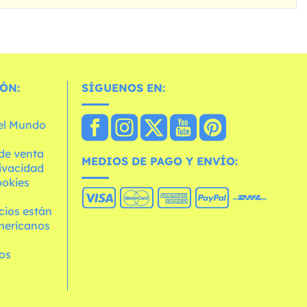
ÓN:
SÍGUENOS EN:
 el Mundo
de venta
MEDIOS DE PAGO Y ENVÍO:
rivacidad
ookies
cios están
mericanos
os