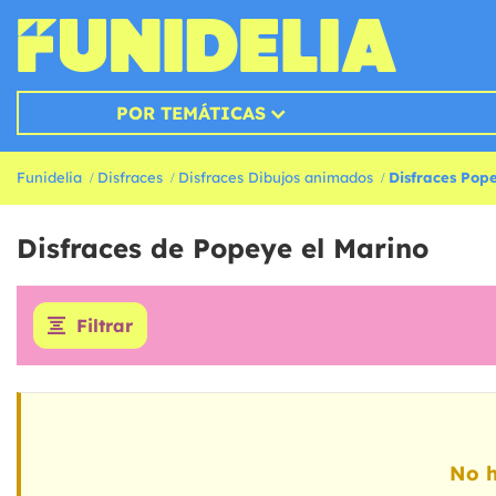
POR TEMÁTICAS
Funidelia
Disfraces
Disfraces Dibujos animados
Disfraces Pop
Disfraces de Popeye el Marino
Filtrar
No h