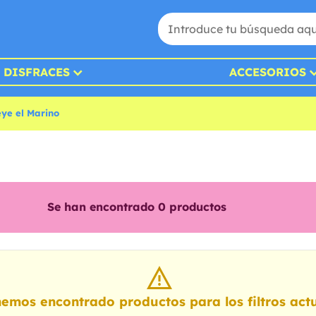
DISFRACES
ACCESORIOS
eye el Marino
Se han encontrado
0
productos
emos encontrado productos para los filtros actu