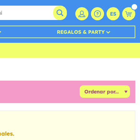
ES
REGALOS & PARTY
ales.