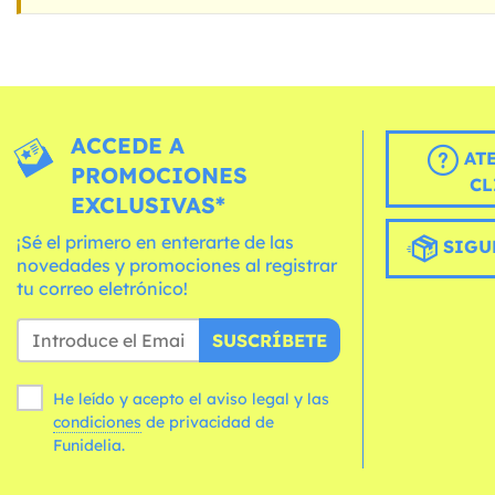
ACCEDE A
AT
PROMOCIONES
CL
EXCLUSIVAS*
¡Sé el primero en enterarte de las
SIGU
novedades y promociones al registrar
tu correo eletrónico!
SUSCRÍBETE
He leído y acepto el aviso legal y las
condiciones
de privacidad de
Funidelia.