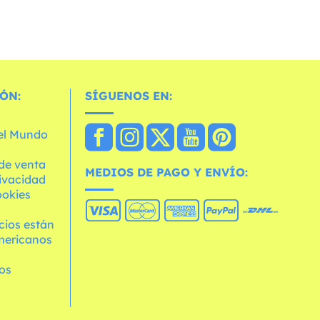
ÓN:
SÍGUENOS EN:
 el Mundo
de venta
MEDIOS DE PAGO Y ENVÍO:
rivacidad
ookies
cios están
mericanos
os