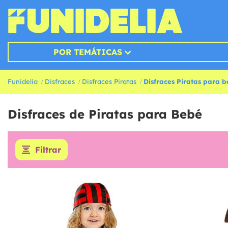
POR TEMÁTICAS
Funidelia
Disfraces
Disfraces Piratas
Disfraces Piratas para 
Disfraces de Piratas para Bebé
Filtrar