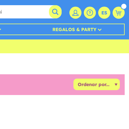
ES
REGALOS & PARTY