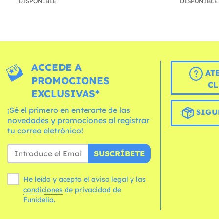
DISPONIBLE
DISPONIBLE
ACCEDE A
AT
PROMOCIONES
CL
EXCLUSIVAS*
¡Sé el primero en enterarte de las
SIGU
novedades y promociones al registrar
tu correo eletrónico!
SUSCRÍBETE
He leído y acepto el aviso legal y las
condiciones
de privacidad de
Funidelia.