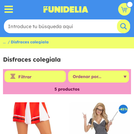
...
Disfraces colegiala
Disfraces colegiala
Filtrar
5
productos
-45%