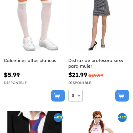
Calcetines altos blancos
Disfraz de profesora sexy
para mujer
$5.99
$21.99
$39.99
DISPONIBLE
DISPONIBLE
-60%
-45%