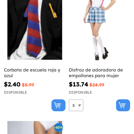
Corbata de escuela roja y
Disfraz de adoradora de
azul
empollones para mujer
$2.40
$13.74
$5.99
$24.99
DISPONIBLE
DISPONIBLE
-60%