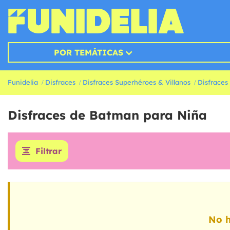
POR TEMÁTICAS
Funidelia
Disfraces
Disfraces Superhéroes & Villanos
Disfrace
Disfraces de Batman para Niña
Filtrar
No h