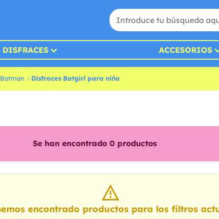
DISFRACES
ACCESORIOS
s Batman
Disfraces Batgirl para niña
Se han encontrado
0
productos
emos encontrado productos para los filtros actu