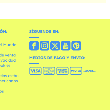
ÓN:
SÍGUENOS EN:
 el Mundo
de venta
MEDIOS DE PAGO Y ENVÍO:
rivacidad
ookies
cios están
mericanos
os