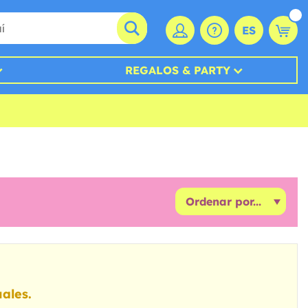
ES
REGALOS & PARTY
ales.