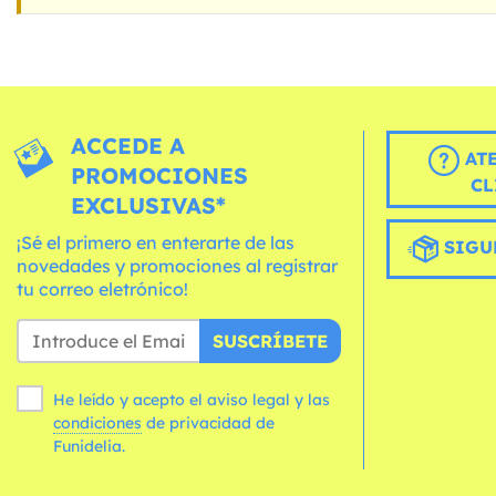
ACCEDE A
AT
PROMOCIONES
CL
EXCLUSIVAS*
¡Sé el primero en enterarte de las
SIGU
novedades y promociones al registrar
tu correo eletrónico!
SUSCRÍBETE
He leído y acepto el aviso legal y las
condiciones
de privacidad de
Funidelia.