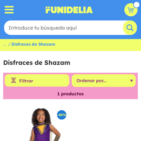
...
Disfraces de Shazam
Disfraces de Shazam
Filtrar
1
productos
-45%