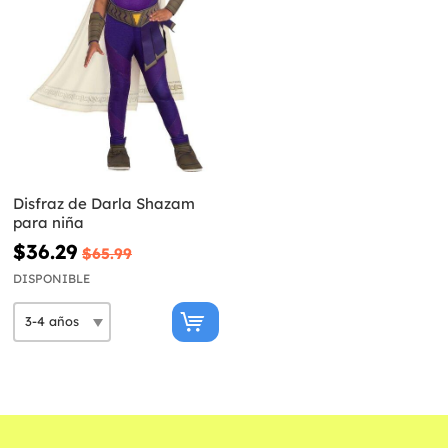
Disfraz de Darla Shazam
para niña
$36.29
$65.99
DISPONIBLE