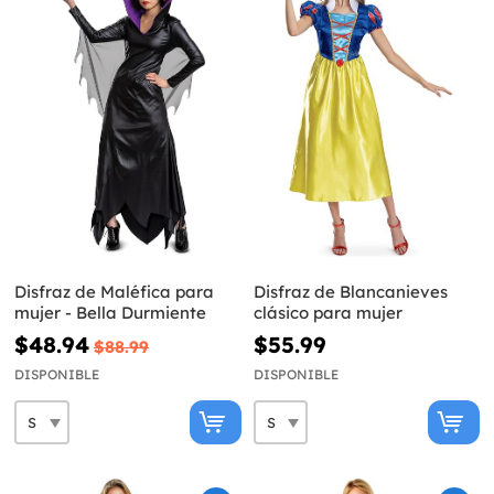
Disfraz de Maléfica para
Disfraz de Blancanieves
mujer - Bella Durmiente
clásico para mujer
$48.94
$55.99
$88.99
DISPONIBLE
DISPONIBLE