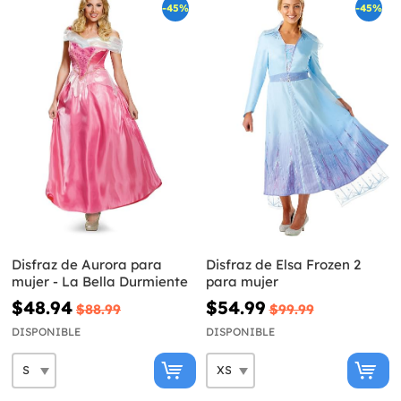
-45%
-45%
Disfraz de Aurora para
Disfraz de Elsa Frozen 2
mujer - La Bella Durmiente
para mujer
$48.94
$54.99
$88.99
$99.99
DISPONIBLE
DISPONIBLE