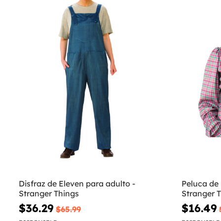
Disfraz de Eleven para adulto -
Peluca de 
Stranger Things
Stranger 
$36.29
$16.49
$65.99