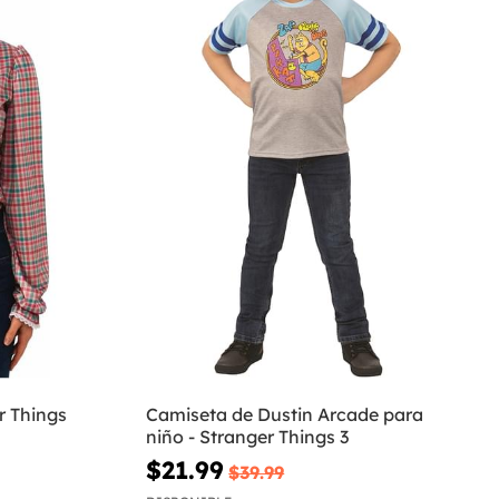
r Things
Camiseta de Dustin Arcade para
niño - Stranger Things 3
$21.99
$39.99