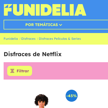
POR TEMÁTICAS
Funidelia
Disfraces
Disfraces Películas & Series
Disfraces de Netflix
Filtrar
-45%