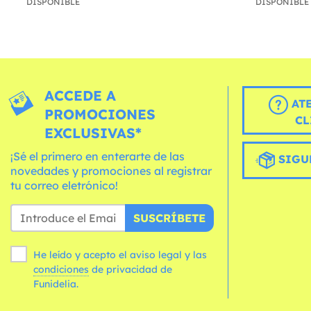
DISPONIBLE
DISPONIBLE
ACCEDE A
AT
PROMOCIONES
CL
EXCLUSIVAS*
¡Sé el primero en enterarte de las
SIGU
novedades y promociones al registrar
tu correo eletrónico!
SUSCRÍBETE
He leído y acepto el aviso legal y las
condiciones
de privacidad de
Funidelia.