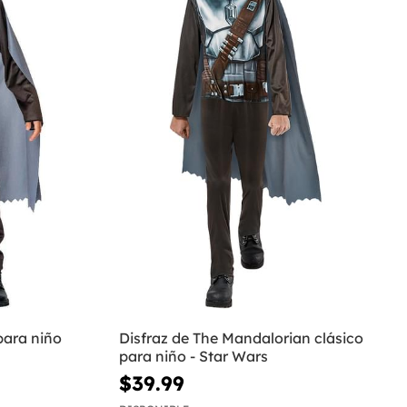
para niño
Disfraz de The Mandalorian clásico
para niño - Star Wars
$39.99