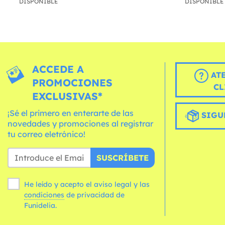
DISPONIBLE
DISPONIBLE
ACCEDE A
AT
PROMOCIONES
CL
EXCLUSIVAS*
¡Sé el primero en enterarte de las
SIGU
novedades y promociones al registrar
tu correo eletrónico!
SUSCRÍBETE
He leído y acepto el aviso legal y las
condiciones
de privacidad de
Funidelia.