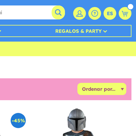
ES
REGALOS & PARTY
-45%