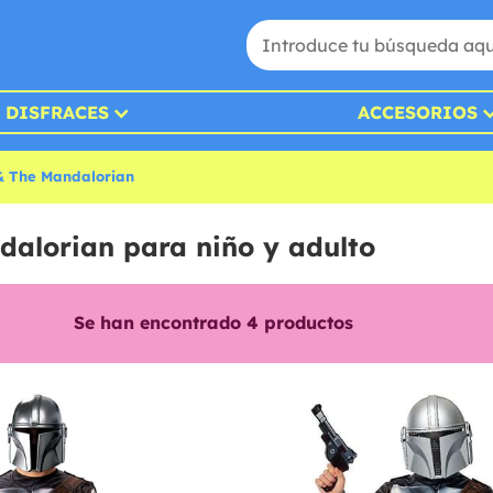
DISFRACES
ACCESORIOS
& The Mandalorian
alorian para niño y adulto
Se han encontrado
4
productos