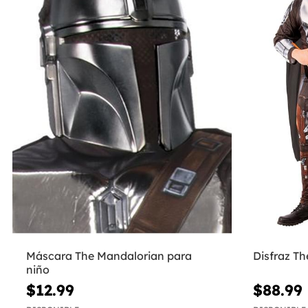
Máscara The Mandalorian para
Disfraz Th
niño
$12.99
$88.99