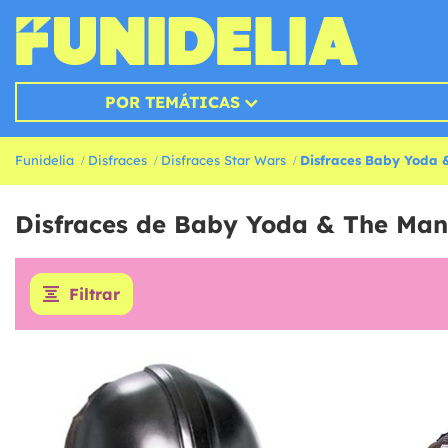
POR TEMÁTICAS
Funidelia
Disfraces
Disfraces Star Wars
Disfraces Baby Yoda 
Disfraces de Baby Yoda & The Mand
Filtrar