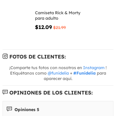
Camiseta Rick & Morty
para adulto
$12.09
$21.99
FOTOS DE CLIENTES:
¡Comparte tus fotos con nosotros en
Instagram
!
Etiquétanos como
@funidelia
+
#Funidelia
para
aparecer aquí.
OPINIONES DE LOS CLIENTES:
Opiniones 5