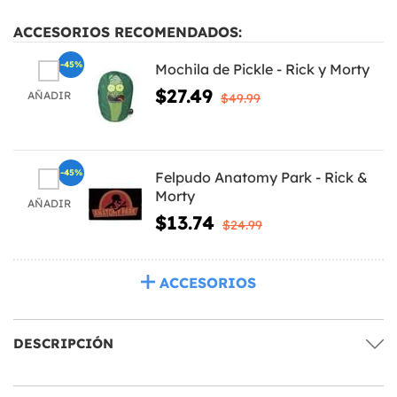
ACCESORIOS RECOMENDADOS:
-45%
Mochila de Pickle - Rick y Morty
$27.49
AÑADIR
$49.99
-45%
Felpudo Anatomy Park - Rick &
Morty
AÑADIR
$13.74
$24.99
ACCESORIOS
DESCRIPCIÓN