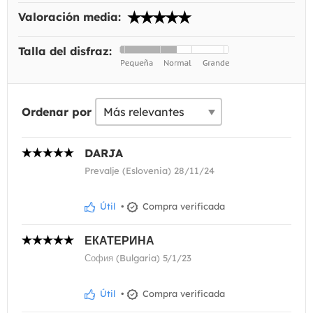
Valoración media:
Talla del disfraz:
Ordenar por
DARJA
Prevalje (Eslovenia) 28/11/24
Útil
•
Compra verificada
ЕКАТЕРИНА
София (Bulgaria) 5/1/23
Útil
•
Compra verificada