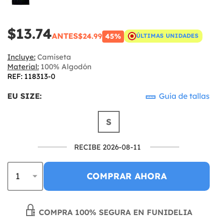
$13.74
ANTES
$24.99
45%
ÚLTIMAS UNIDADES
Incluye:
Camiseta
Material:
100% Algodón
REF: 118313-0
EU SIZE:
Guía de tallas
S
RECIBE 2026-08-11
COMPRAR AHORA
COMPRA 100% SEGURA EN FUNIDELIA