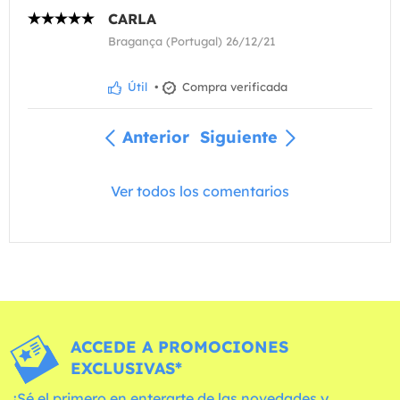
CARLA
Bragança (Portugal) 26/12/21
Útil
•
Compra verificada
Anterior
Siguiente
Ver todos los comentarios
ACCEDE A PROMOCIONES
EXCLUSIVAS*
¡Sé el primero en enterarte de las novedades y