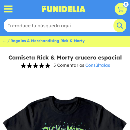
0
...
Regalos & Merchandising Rick & Morty
Camiseta Rick & Morty crucero espacial
5 Comentarios
Consúltalas