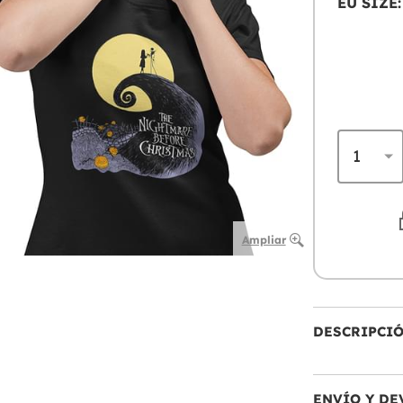
EU SIZE:
Ampliar
DESCRIPCI
ENVÍO Y DE