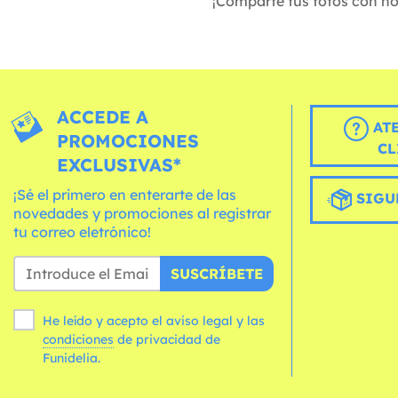
¡Comparte tus fotos con n
ACCEDE A
AT
PROMOCIONES
CL
EXCLUSIVAS*
¡Sé el primero en enterarte de las
SIGU
novedades y promociones al registrar
tu correo eletrónico!
SUSCRÍBETE
He leído y acepto el aviso legal y las
condiciones
de privacidad de
Funidelia.