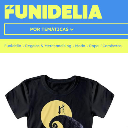
POR TEMÁTICAS
Funidelia
Regalos & Merchandising
Moda
Ropa
Camisetas