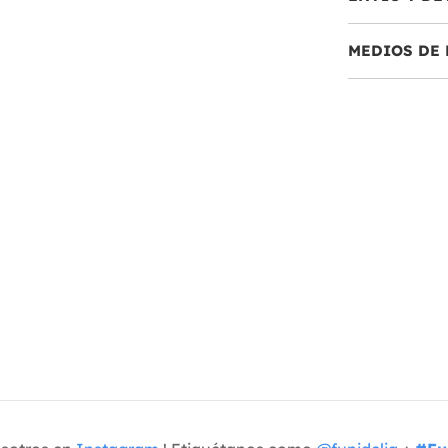
MEDIOS DE 