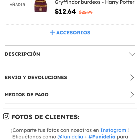
Gryffindor burdeos - Harry Potter
AÑADIR
$12.64
$22.99
ACCESORIOS
DESCRIPCIÓN
ENVÍO Y DEVOLUCIONES
MEDIOS DE PAGO
FOTOS DE CLIENTES:
¡Comparte tus fotos con nosotros en
Instagram
!
Etiquétanos como
@funidelia
+
#Funidelia
para