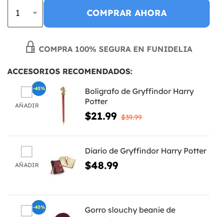
COMPRAR AHORA
COMPRA 100% SEGURA EN FUNIDELIA
ACCESORIOS RECOMENDADOS:
-45%
Bolígrafo de Gryffindor Harry
Potter
AÑADIR
$21.99
$39.99
Diario de Gryffindor Harry Potter
$48.99
AÑADIR
-45%
Gorro slouchy beanie de