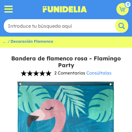
0
...
Decoración Flamenco
Bandera de flamenco rosa - Flamingo
Party
2 Comentarios
Consúltalas