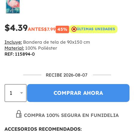
$4.39
ANTES
$7.99
45%
ÚLTIMAS UNIDADES
Incluye:
Bandera de tela de 90x150 cm
Material:
100% Poliéster
REF: 115894-0
RECIBE 2026-08-07
COMPRAR AHORA
COMPRA 100% SEGURA EN FUNIDELIA
ACCESORIOS RECOMENDADOS: