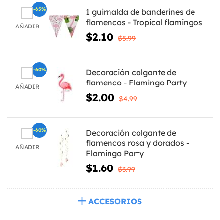
-65%
1 guirnalda de banderines de
flamencos - Tropical flamingos
AÑADIR
$2.10
$5.99
-60%
Decoración colgante de
flamenco - Flamingo Party
AÑADIR
$2.00
$4.99
-60%
Decoración colgante de
flamencos rosa y dorados -
AÑADIR
Flamingo Party
$1.60
$3.99
ACCESORIOS