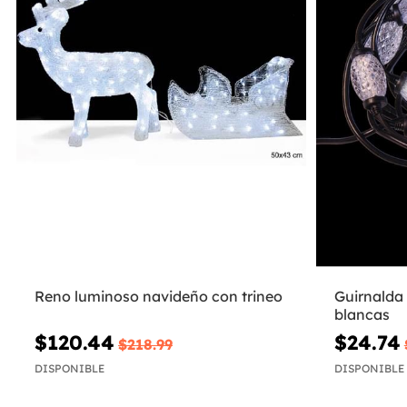
Reno luminoso navideño con trineo
Guirnalda
blancas
$120.44
$24.74
$218.99
DISPONIBLE
DISPONIBLE