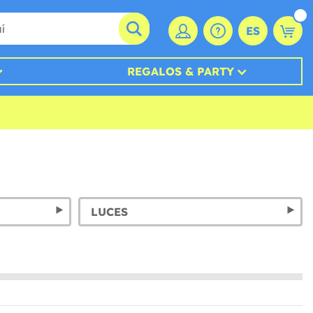
ES
REGALOS & PARTY
LUCES