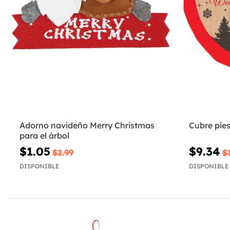
Adorno navideño Merry Christmas
Cubre pies
para el árbol
$1.05
$9.34
$2.99
$
DISPONIBLE
DISPONIBLE