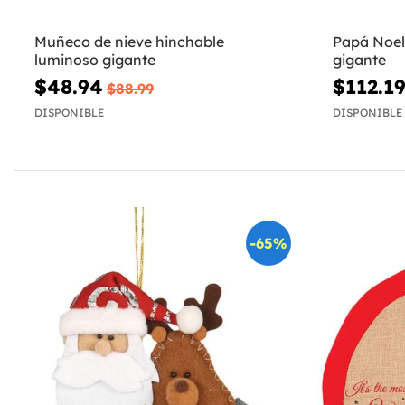
Muñeco de nieve hinchable
Papá Noel
luminoso gigante
gigante
$48.94
$112.1
$88.99
DISPONIBLE
DISPONIBLE
-65%