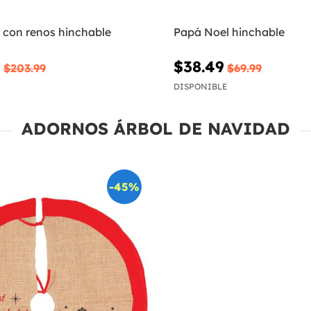
 con renos hinchable
Papá Noel hinchable
9
$38.49
$203.99
$69.99
DISPONIBLE
ADORNOS ÁRBOL DE NAVIDAD
-45%