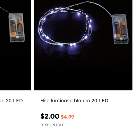
ido 20 LED
Hilo luminoso blanco 20 LED
$2.00
$4.99
DISPONIBLE