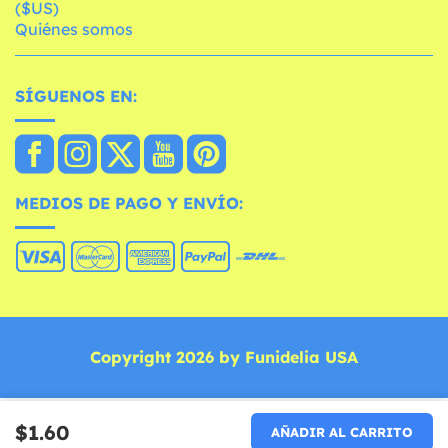
($US)
Quiénes somos
SÍGUENOS EN:
MEDIOS DE PAGO Y ENVÍO:
Copyright 2026 by Funidelia USA
$1.60
AÑADIR AL CARRITO