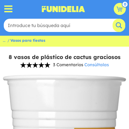
0
...
Vasos para fiestas
8 vasos de plástico de cactus graciosos
3 Comentarios
Consúltalas