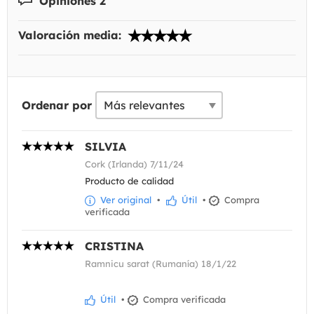
Opiniones 2
Valoración media:
Ordenar por
SILVIA
Cork (Irlanda) 7/11/24
Producto de calidad
Ver original
•
Útil
•
Compra
verificada
CRISTINA
Ramnicu sarat (Rumanía) 18/1/22
Útil
•
Compra verificada