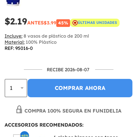
$2.19
ANTES
$3.99
45%
ÚLTIMAS UNIDADES
Incluye:
8 vasos de plástico de 200 ml
Material:
100% Plástico
REF: 95016-0
RECIBE 2026-08-07
COMPRAR AHORA
COMPRA 100% SEGURA EN FUNIDELIA
ACCESORIOS RECOMENDADOS:
-65%