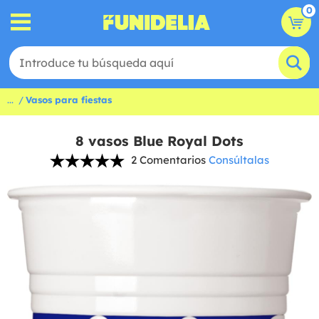
0
...
Vasos para fiestas
8 vasos Blue Royal Dots
2 Comentarios
Consúltalas