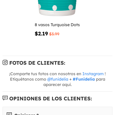
8 vasos Turquoise Dots
$2.19
$3.99
FOTOS DE CLIENTES:
¡Comparte tus fotos con nosotros en
Instagram
!
Etiquétanos como
@funidelia
+
#Funidelia
para
aparecer aquí.
OPINIONES DE LOS CLIENTES: