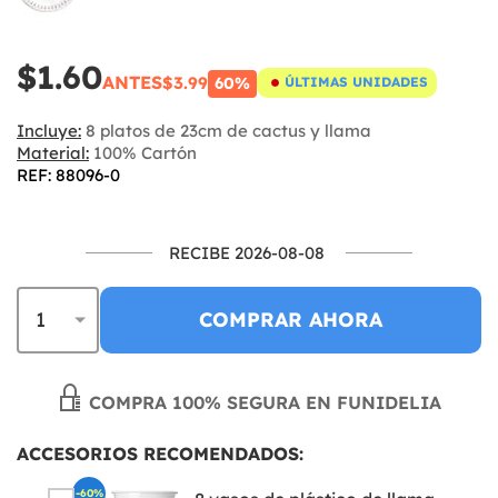
$1.60
ANTES
$3.99
60%
ÚLTIMAS UNIDADES
Incluye:
8 platos de 23cm de cactus y llama
Material:
100% Cartón
REF: 88096-0
RECIBE 2026-08-08
COMPRAR AHORA
COMPRA 100% SEGURA EN FUNIDELIA
ACCESORIOS RECOMENDADOS:
-60%