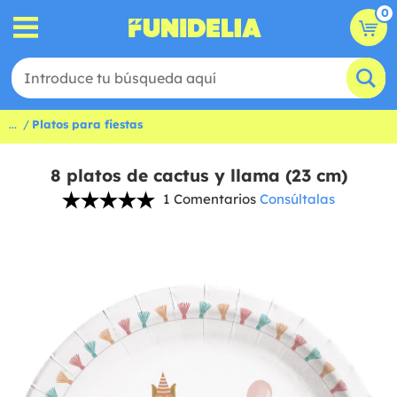
0
...
Platos para fiestas
8 platos de cactus y llama (23 cm)
1 Comentarios
Consúltalas