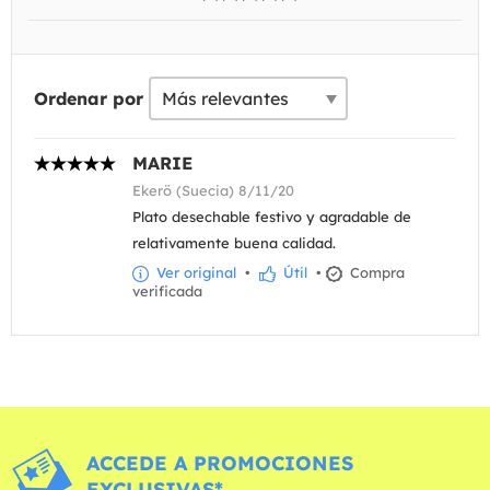
Ordenar por
MARIE
Ekerö (Suecia) 8/11/20
Plato desechable festivo y agradable de
relativamente buena calidad.
Ver original
•
Útil
•
Compra
verificada
ACCEDE A PROMOCIONES
EXCLUSIVAS*