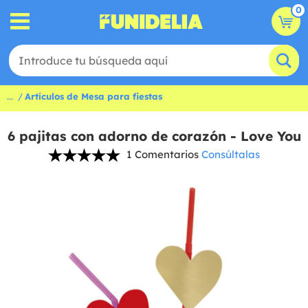
0
...
Artículos de Mesa para fiestas
6 pajitas con adorno de corazón - Love You
1 Comentarios
Consúltalas