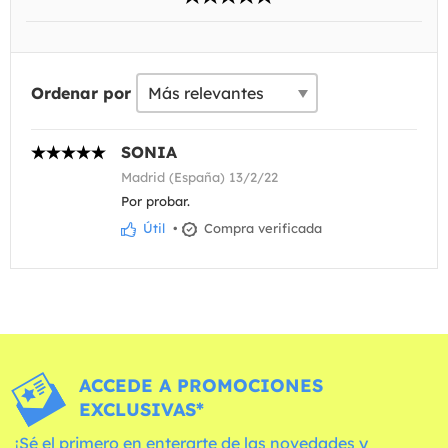
Ordenar por
SONIA
Madrid (España) 13/2/22
Por probar.
Útil
•
Compra verificada
ACCEDE A PROMOCIONES
EXCLUSIVAS*
¡Sé el primero en enterarte de las novedades y